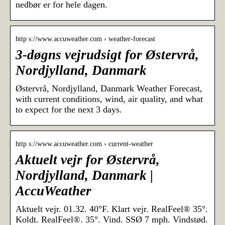
nedbør er for hele dagen.
http s://www.accuweather.com › weather-forecast
3-døgns vejrudsigt for Østervrå,
Nordjylland, Danmark
Østervrå, Nordjylland, Danmark Weather Forecast,
with current conditions, wind, air quality, and what
to expect for the next 3 days.
http s://www.accuweather.com › current-weather
Aktuelt vejr for Østervrå,
Nordjylland, Danmark |
AccuWeather
Aktuelt vejr. 01.32. 40°F. Klart vejr. RealFeel® 35°.
Koldt. RealFeel®. 35°. Vind. SSØ 7 mph. Vindstød.