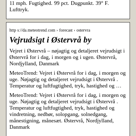
11 mph. Fugtighed. 99 pct. Dugpunkt. 39° F.
Lufttryk.
http s://da.meteotrend.com › forecast › ostervra
Vejrudsigt i Østervrå by
Vejret i Østervrå – nøjagtig og detaljeret vejrudsigt i
Østervrå for i dag, i morgen og i ugen. Østervrå,
Nordjylland, Danmark
MeteoTrend: Vejret i Østervrå for i dag, i morgen og
uge. Nøjagtig og detaljeret vejrudsigt i Østervrå .
Temperatur og luftfugtighed, tryk, hastighed og …
MeteoTrend: Vejret i Østervrå for i dag, i morgen og
uge. Nøjagtig og detaljeret vejrudsigt i Østervrå .
Temperatur og luftfugtighed, tryk, hastighed og
vindretning, nedbør, solopgang, solnedgang,
månestigning, månesæt. Østervrå, Nordjylland,
Danmark